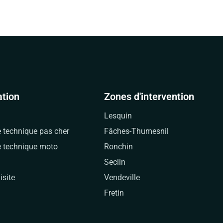
ation
Zones d'intervention
Lesquin
e technique pas cher
Fâches-Thumesnil
e technique moto
Ronchin
Seclin
isite
Vendeville
Fretin