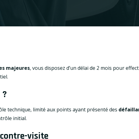
ces majeures
, vous disposez d’un délai de 2 mois pour effec
iel.
 ?
ôle technique, limité aux points ayant présenté des
défaill
rôle initial.
contre-visite