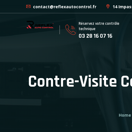
contact@reflexautocontrol.fr
14 Impas
Réservez votre contrôle
technique
03 28 16 07 16
Contre-Visite 
Home