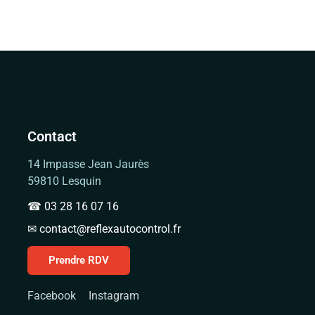
Contact
14 Impasse Jean Jaurès
59810 Lesquin
☎ 03 28 16 07 16
✉ contact@reflexautocontrol.fr
Prendre RDV
Facebook
Instagram