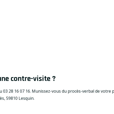
e contre-visite ?
au
03 28 16 07 16
. Munissez-vous du procès-verbal de votre p
ès, 59810 Lesquin.