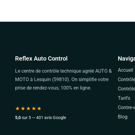
Reflex Auto Control
Navig
Accueil
Le centre de contrôle technique agréé AUTO &
MOTO à Lesquin (59810). On simplifie votre
Contrôl
prise de rendez-vous, 100% en ligne.
Contrôl
Tarifs
Contre-v
★★★★★
Blog
5,0
sur 5 — 401 avis Google