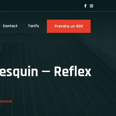
Contact
Tarifs
Prendre un RDV
esquin — Reflex
ontrol